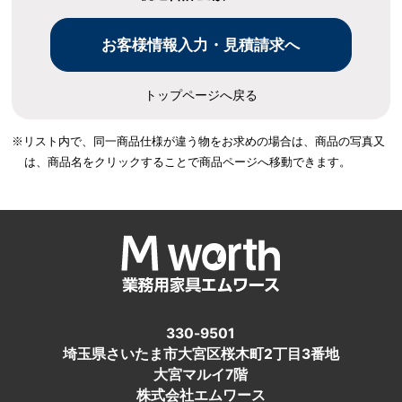
トップページへ戻る
※リスト内で、同一商品仕様が違う物をお求めの場合は、
商品の写真又
は、商品名をクリックすることで商品ページへ移動できます。
330-9501
埼玉県さいたま市大宮区桜木町2丁目3番地
大宮マルイ7階
株式会社エムワース