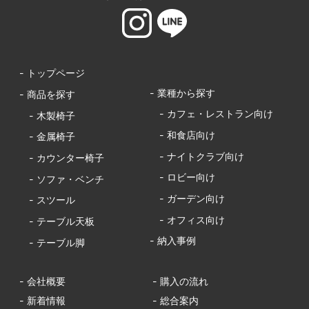
- トップページ
- 業種から探す
- 商品を探す
- カフェ・レストラン向け
- 木製椅子
- 和食店向け
- 金属椅子
- ナイトクラブ向け
- カウンター椅子
- ロビー向け
- ソファ・ベンチ
- ガーデン向け
- スツール
- オフィス向け
- テーブル天板
- 納入事例
- テーブル脚
- 会社概要
- 購入の流れ
- 新着情報
- 総合案内