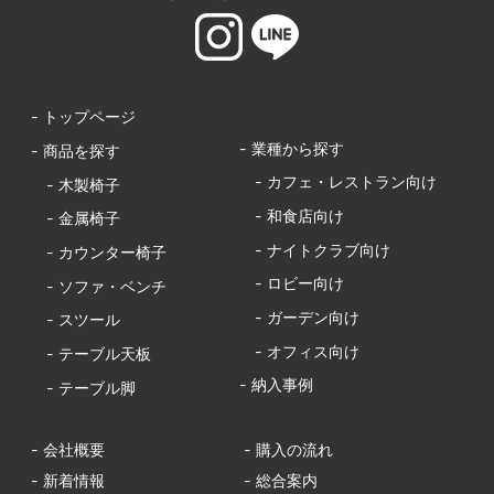
- トップページ
- 業種から探す
- 商品を探す
- カフェ・レストラン向け
- 木製椅子
- 和食店向け
- 金属椅子
- ナイトクラブ向け
- カウンター椅子
- ロビー向け
- ソファ・ベンチ
- ガーデン向け
- スツール
- オフィス向け
- テーブル天板
- 納入事例
- テーブル脚
- 会社概要
- 購入の流れ
- 新着情報
- 総合案内