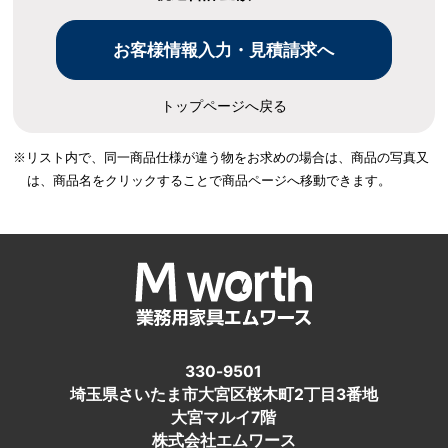
トップページへ戻る
※リスト内で、同一商品仕様が違う物をお求めの場合は、
商品の写真又
は、商品名をクリックすることで商品ページへ移動できます。
330-9501
埼玉県さいたま市大宮区桜木町2丁目3番地
大宮マルイ7階
株式会社エムワース