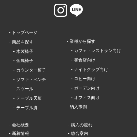
- トップページ
- 業種から探す
- 商品を探す
- カフェ・レストラン向け
- 木製椅子
- 和食店向け
- 金属椅子
- ナイトクラブ向け
- カウンター椅子
- ロビー向け
- ソファ・ベンチ
- ガーデン向け
- スツール
- オフィス向け
- テーブル天板
- 納入事例
- テーブル脚
- 会社概要
- 購入の流れ
- 新着情報
- 総合案内