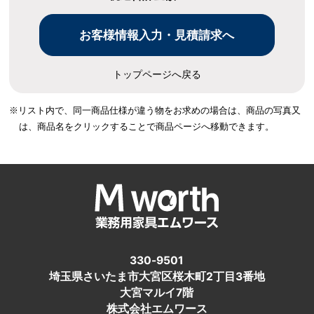
トップページへ戻る
※リスト内で、同一商品仕様が違う物をお求めの場合は、
商品の写真又
は、商品名をクリックすることで商品ページへ移動できます。
330-9501
埼玉県さいたま市大宮区桜木町2丁目3番地
大宮マルイ7階
株式会社エムワース