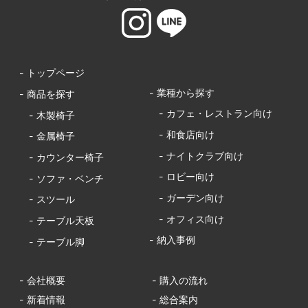
- トップページ
- 業種から探す
- 商品を探す
- カフェ・レストラン向け
- 木製椅子
- 和食店向け
- 金属椅子
- ナイトクラブ向け
- カウンター椅子
- ロビー向け
- ソファ・ベンチ
- ガーデン向け
- スツール
- オフィス向け
- テーブル天板
- 納入事例
- テーブル脚
- 会社概要
- 購入の流れ
- 新着情報
- 総合案内