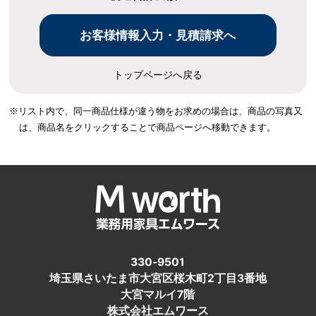
トップページへ戻る
※リスト内で、同一商品仕様が違う物をお求めの場合は、
商品の写真又
は、商品名をクリックすることで商品ページへ移動できます。
330-9501
埼玉県さいたま市大宮区桜木町2丁目3番地
大宮マルイ7階
株式会社エムワース