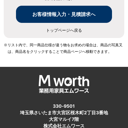
トップページへ戻る
※リスト内で、同一商品仕様が違う物をお求めの場合は、
商品の写真又
は、商品名をクリックすることで商品ページへ移動できます。
330-9501
埼玉県さいたま市大宮区桜木町2丁目3番地
大宮マルイ7階
株式会社エムワース