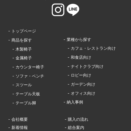
- トップページ
- 業種から探す
- 商品を探す
- カフェ・レストラン向け
- 木製椅子
- 和食店向け
- 金属椅子
- ナイトクラブ向け
- カウンター椅子
- ロビー向け
- ソファ・ベンチ
- ガーデン向け
- スツール
- オフィス向け
- テーブル天板
- 納入事例
- テーブル脚
- 会社概要
- 購入の流れ
- 新着情報
- 総合案内