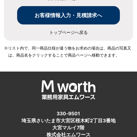
トップページへ戻る
※リスト内で、同一商品仕様が違う物をお求めの場合は、
商品の写真又
は、商品名をクリックすることで商品ページへ移動できます。
330-9501
埼玉県さいたま市大宮区桜木町2丁目3番地
大宮マルイ7階
株式会社エムワース