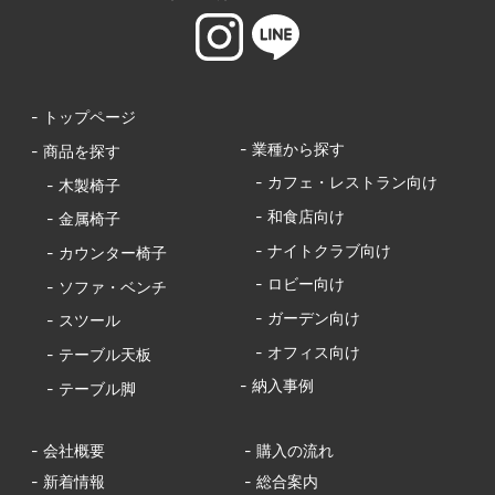
- トップページ
- 業種から探す
- 商品を探す
- カフェ・レストラン向け
- 木製椅子
- 和食店向け
- 金属椅子
- ナイトクラブ向け
- カウンター椅子
- ロビー向け
- ソファ・ベンチ
- ガーデン向け
- スツール
- オフィス向け
- テーブル天板
- 納入事例
- テーブル脚
- 会社概要
- 購入の流れ
- 新着情報
- 総合案内