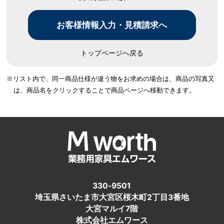
トップページへ戻る
※リスト内で、同一商品仕様が違う物をお求めの場合は、
商品の写真又
は、商品名をクリックすることで商品ページへ移動できます。
330-9501
埼玉県さいたま市大宮区桜木町2丁目3番地
大宮マルイ7階
株式会社エムワース