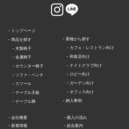
- トップページ
- 業種から探す
- 商品を探す
- カフェ・レストラン向け
- 木製椅子
- 和食店向け
- 金属椅子
- ナイトクラブ向け
- カウンター椅子
- ロビー向け
- ソファ・ベンチ
- ガーデン向け
- スツール
- オフィス向け
- テーブル天板
- 納入事例
- テーブル脚
- 会社概要
- 購入の流れ
- 新着情報
- 総合案内