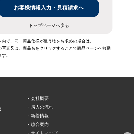
トップページへ戻る
ト内で、同一商品仕様が違う物をお求めの場合は、
の写真又は、商品名をクリックすることで商品ページへ移動
ます。
- 会社概要
- 購入の流れ
け
- 新着情報
- 総合案内
- サイトマップ