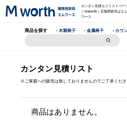
カンタン見積もりリストペー
｜mworth｜店舗用家具はエ
ワース
商品を探す
- 木製椅子
- 金属椅子
- カウ
カンタン見積リスト
※ご家庭への販売は致しておりませんのでご了承くださ
商品はありません。