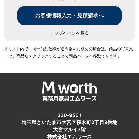
トップページへ戻る
※リスト内で、同一商品仕様が違う物をお求めの場合は、
商品の写真又
は、商品名をクリックすることで商品ページへ移動できます。
330-9501
埼玉県さいたま市大宮区桜木町2丁目3番地
大宮マルイ7階
株式会社エムワース