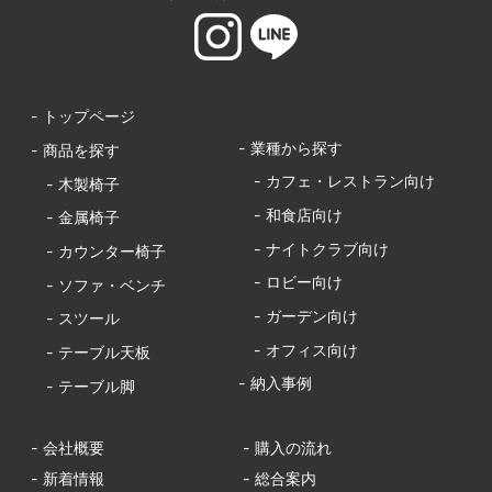
- トップページ
- 業種から探す
- 商品を探す
- カフェ・レストラン向け
- 木製椅子
- 和食店向け
- 金属椅子
- ナイトクラブ向け
- カウンター椅子
- ロビー向け
- ソファ・ベンチ
- ガーデン向け
- スツール
- オフィス向け
- テーブル天板
- 納入事例
- テーブル脚
- 会社概要
- 購入の流れ
- 新着情報
- 総合案内