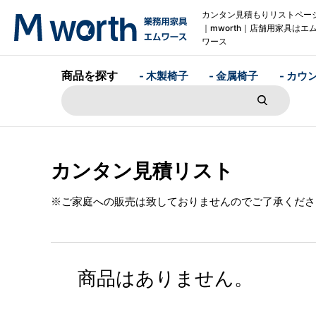
カンタン見積もりリストペー
｜mworth｜店舗用家具はエ
ワース
商品を探す
- 木製椅子
- 金属椅子
- カウ
カンタン見積リスト
※ご家庭への販売は致しておりませんのでご了承くださ
商品はありません。