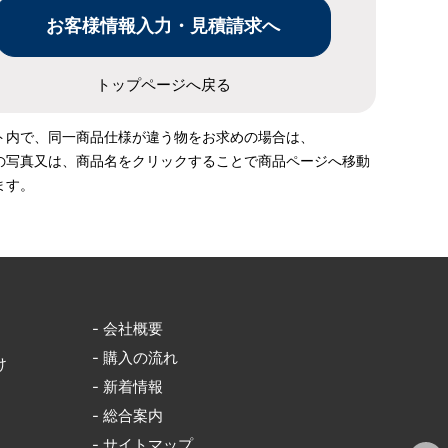
トップページへ戻る
ト内で、同一商品仕様が違う物をお求めの場合は、
の写真又は、商品名をクリックすることで商品ページへ移動
ます。
- 会社概要
- 購入の流れ
け
- 新着情報
- 総合案内
- サイトマップ