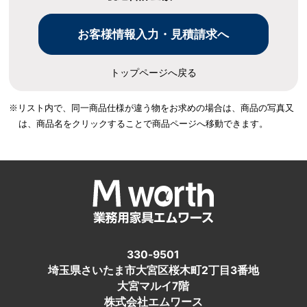
トップページへ戻る
※リスト内で、同一商品仕様が違う物をお求めの場合は、
商品の写真又
は、商品名をクリックすることで商品ページへ移動できます。
330-9501
埼玉県さいたま市大宮区桜木町2丁目3番地
大宮マルイ7階
株式会社エムワース