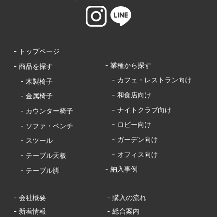
- トップページ
- 業種から探す
- 商品を探す
- カフェ・レストラン向け
- 木製椅子
- 和食店向け
- 金属椅子
- ナイトクラブ向け
- カウンター椅子
- ロビー向け
- ソファ・ベンチ
- ガーデン向け
- スツール
- オフィス向け
- テーブル天板
- 納入事例
- テーブル脚
- 会社概要
- 購入の流れ
- 新着情報
- 総合案内