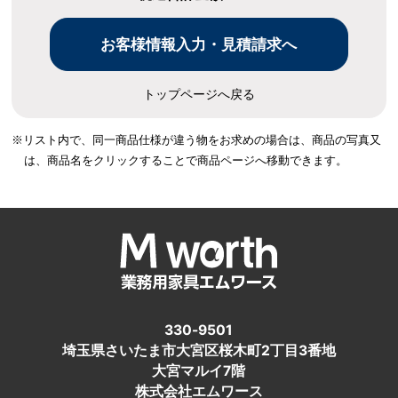
トップページへ戻る
※リスト内で、同一商品仕様が違う物をお求めの場合は、
商品の写真又
は、商品名をクリックすることで商品ページへ移動できます。
330-9501
埼玉県さいたま市大宮区桜木町2丁目3番地
大宮マルイ7階
株式会社エムワース