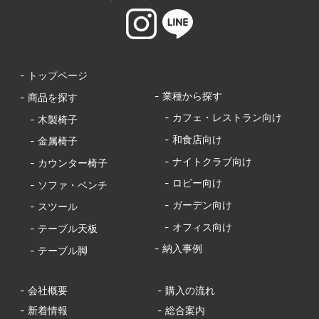
- トップページ
- 業種から探す
- 商品を探す
- カフェ・レストラン向け
- 木製椅子
- 和食店向け
- 金属椅子
- ナイトクラブ向け
- カウンター椅子
- ロビー向け
- ソファ・ベンチ
- ガーデン向け
- スツール
- オフィス向け
- テーブル天板
- 納入事例
- テーブル脚
- 会社概要
- 購入の流れ
- 新着情報
- 総合案内