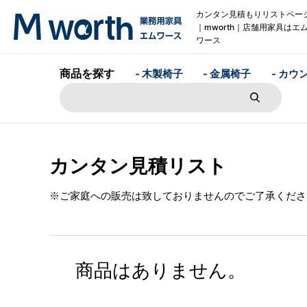
カンタン見積もりリストペー
｜mworth｜店舗用家具はエ
ワース
商品を探す
- 木製椅子
- 金属椅子
- カウ
カンタン見積リスト
※ご家庭への販売は致しておりませんのでご了承くださ
商品はありません。