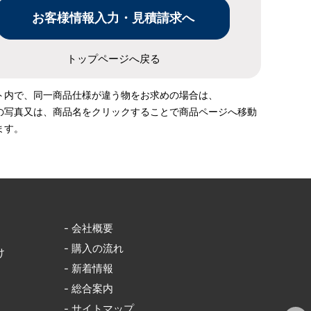
トップページへ戻る
ト内で、同一商品仕様が違う物をお求めの場合は、
の写真又は、商品名をクリックすることで商品ページへ移動
ます。
- 会社概要
- 購入の流れ
け
- 新着情報
- 総合案内
- サイトマップ