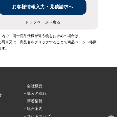
トップページへ戻る
ト内で、同一商品仕様が違う物をお求めの場合は、
の写真又は、商品名をクリックすることで商品ページへ移動
ます。
- 会社概要
- 購入の流れ
け
- 新着情報
- 総合案内
- サイトマップ