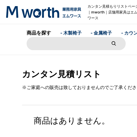
カンタン見積もりリストペー
｜mworth｜店舗用家具はエ
ワース
商品を探す
- 木製椅子
- 金属椅子
- カウ
カンタン見積リスト
※ご家庭への販売は致しておりませんのでご了承くださ
商品はありません。