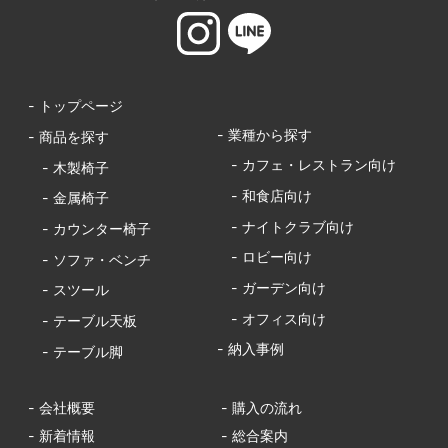
- トップページ
- 業種から探す
- 商品を探す
- カフェ・レストラン向け
- 木製椅子
- 和食店向け
- 金属椅子
- ナイトクラブ向け
- カウンター椅子
- ロビー向け
- ソファ・ベンチ
- ガーデン向け
- スツール
- オフィス向け
- テーブル天板
- 納入事例
- テーブル脚
- 会社概要
- 購入の流れ
- 新着情報
- 総合案内