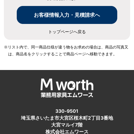
トップページへ戻る
※リスト内で、同一商品仕様が違う物をお求めの場合は、
商品の写真又
は、商品名をクリックすることで商品ページへ移動できます。
330-9501
埼玉県さいたま市大宮区桜木町2丁目3番地
大宮マルイ7階
株式会社エムワース