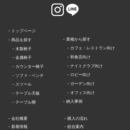
- トップページ
- 業種から探す
- 商品を探す
- カフェ・レストラン向け
- 木製椅子
- 和食店向け
- 金属椅子
- ナイトクラブ向け
- カウンター椅子
- ロビー向け
- ソファ・ベンチ
- ガーデン向け
- スツール
- オフィス向け
- テーブル天板
- 納入事例
- テーブル脚
- 会社概要
- 購入の流れ
- 新着情報
- 総合案内