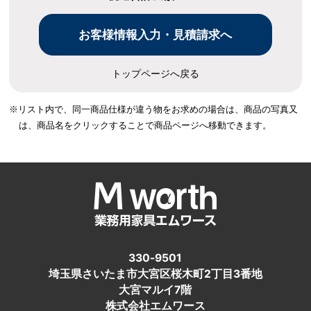
トップページへ戻る
※リスト内で、同一商品仕様が違う物をお求めの場合は、
商品の写真又
は、商品名をクリックすることで商品ページへ移動できます。
330-9501
埼玉県さいたま市大宮区桜木町2丁目3番地
大宮マルイ7階
株式会社エムワース