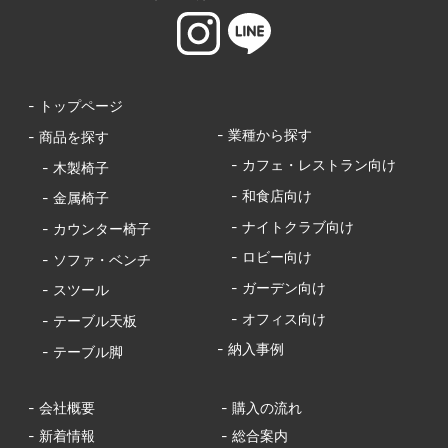
- トップページ
- 業種から探す
- 商品を探す
- カフェ・レストラン向け
- 木製椅子
- 和食店向け
- 金属椅子
- ナイトクラブ向け
- カウンター椅子
- ロビー向け
- ソファ・ベンチ
- ガーデン向け
- スツール
- オフィス向け
- テーブル天板
- 納入事例
- テーブル脚
- 会社概要
- 購入の流れ
- 新着情報
- 総合案内