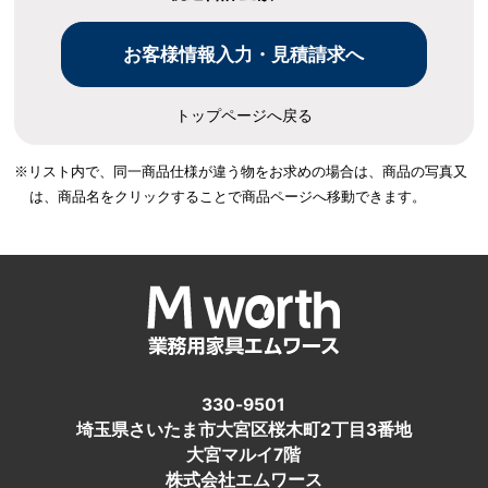
トップページへ戻る
※リスト内で、同一商品仕様が違う物をお求めの場合は、
商品の写真又
は、商品名をクリックすることで商品ページへ移動できます。
330-9501
埼玉県さいたま市大宮区桜木町2丁目3番地
大宮マルイ7階
株式会社エムワース