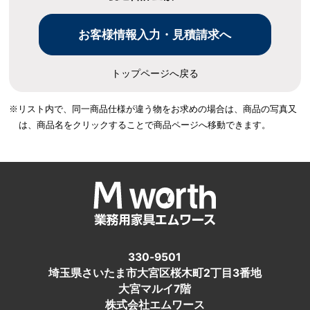
トップページへ戻る
※リスト内で、同一商品仕様が違う物をお求めの場合は、
商品の写真又
は、商品名をクリックすることで商品ページへ移動できます。
330-9501
埼玉県さいたま市大宮区桜木町2丁目3番地
大宮マルイ7階
株式会社エムワース