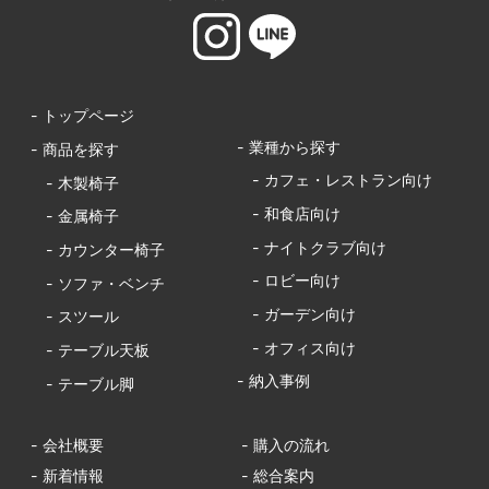
- トップページ
- 業種から探す
- 商品を探す
- カフェ・レストラン向け
- 木製椅子
- 和食店向け
- 金属椅子
- ナイトクラブ向け
- カウンター椅子
- ロビー向け
- ソファ・ベンチ
- ガーデン向け
- スツール
- オフィス向け
- テーブル天板
- 納入事例
- テーブル脚
- 会社概要
- 購入の流れ
- 新着情報
- 総合案内