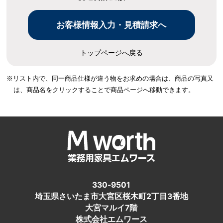
トップページへ戻る
※リスト内で、同一商品仕様が違う物をお求めの場合は、
商品の写真又
は、商品名をクリックすることで商品ページへ移動できます。
330-9501
埼玉県さいたま市大宮区桜木町2丁目3番地
大宮マルイ7階
株式会社エムワース