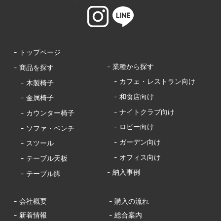
- トップページ
- 業種から探す
- 商品を探す
- カフェ・レストラン向け
- 木製椅子
- 和食店向け
- 金属椅子
- ナイトクラブ向け
- カウンター椅子
- ロビー向け
- ソファ・ベンチ
- ガーデン向け
- スツール
- オフィス向け
- テーブル天板
- 納入事例
- テーブル脚
- 会社概要
- 購入の流れ
- 新着情報
- 総合案内