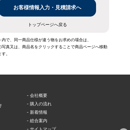
トップページへ戻る
ト内で、同一商品仕様が違う物をお求めの場合は、
の写真又は、商品名をクリックすることで商品ページへ移動
ます。
- 会社概要
- 購入の流れ
け
- 新着情報
- 総合案内
- サイトマップ