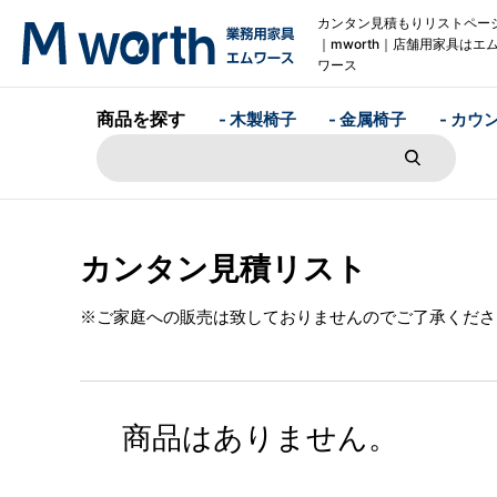
カンタン見積もりリストペー
｜mworth｜店舗用家具はエ
ワース
商品を探す
- 木製椅子
- 金属椅子
- カウ
カンタン見積リスト
※ご家庭への販売は致しておりませんのでご了承くださ
商品はありません。