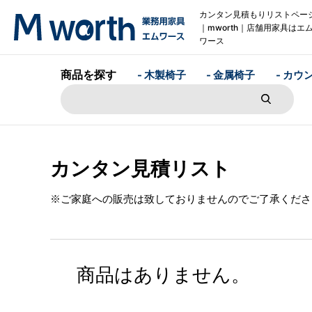
カンタン見積もりリストペー
｜mworth｜店舗用家具はエ
ワース
商品を探す
- 木製椅子
- 金属椅子
- カウ
カンタン見積リスト
※ご家庭への販売は致しておりませんのでご了承くださ
商品はありません。