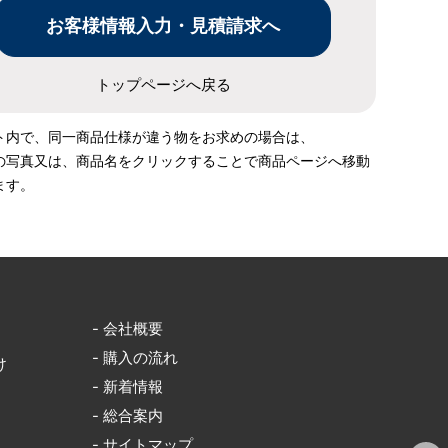
トップページへ戻る
ト内で、同一商品仕様が違う物をお求めの場合は、
の写真又は、商品名をクリックすることで商品ページへ移動
ます。
- 会社概要
- 購入の流れ
け
- 新着情報
- 総合案内
- サイトマップ