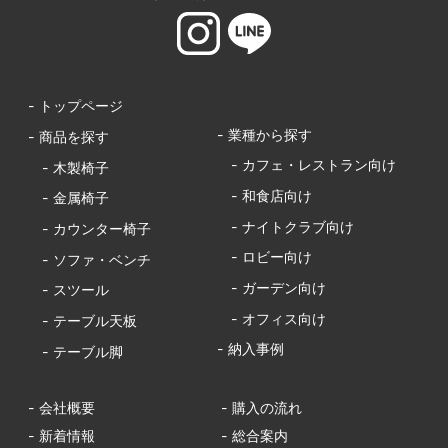
- トップページ
- 業種から探す
- 商品を探す
- カフェ・レストラン向け
- 木製椅子
- 和食店向け
- 金属椅子
- ナイトクラブ向け
- カウンター椅子
- ロビー向け
- ソファ・ベンチ
- ガーデン向け
- スツール
- オフィス向け
- テーブル天板
- 納入事例
- テーブル脚
- 会社概要
- 購入の流れ
- 新着情報
- 総合案内