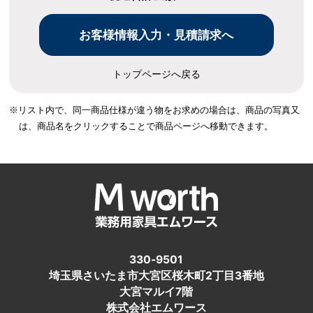
トップページへ戻る
※リスト内で、同一商品仕様が違う物をお求めの場合は、
商品の写真又
は、商品名をクリックすることで商品ページへ移動できます。
330-9501
埼玉県さいたま市大宮区桜木町2丁目3番地
大宮マルイ7階
株式会社エムワース