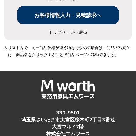
トップページへ戻る
※リスト内で、同一商品仕様が違う物をお求めの場合は、
商品の写真又
は、商品名をクリックすることで商品ページへ移動できます。
330-9501
埼玉県さいたま市大宮区桜木町2丁目3番地
大宮マルイ7階
株式会社エムワース