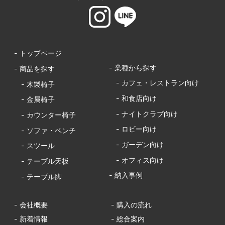
- トップページ
- 業種から探す
- 商品を探す
- カフェ・レストラン向け
- 木製椅子
- 和食店向け
- 金属椅子
- ナイトクラブ向け
- カウンター椅子
- ロビー向け
- ソファ・ベンチ
- ガーデン向け
- スツール
- オフィス向け
- テーブル天板
- 納入事例
- テーブル脚
- 会社概要
- 購入の流れ
- 新着情報
- 総合案内