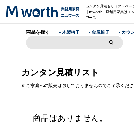
カンタン見積もりリストペー
｜mworth｜店舗用家具はエ
ワース
商品を探す
- 木製椅子
- 金属椅子
- カウ
カンタン見積リスト
※ご家庭への販売は致しておりませんのでご了承くださ
商品はありません。