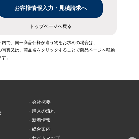
トップページへ戻る
ト内で、同一商品仕様が違う物をお求めの場合は、
の写真又は、商品名をクリックすることで商品ページへ移動
ます。
- 会社概要
- 購入の流れ
け
- 新着情報
- 総合案内
- サイトマップ