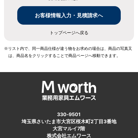
トップページへ戻る
※リスト内で、同一商品仕様が違う物をお求めの場合は、
商品の写真又
は、商品名をクリックすることで商品ページへ移動できます。
330-9501
埼玉県さいたま市大宮区桜木町2丁目3番地
大宮マルイ7階
株式会社エムワース