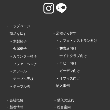
- トップページ
- 業種から探す
- 商品を探す
- カフェ・レストラン向け
- 木製椅子
- 和食店向け
- 金属椅子
- ナイトクラブ向け
- カウンター椅子
- ロビー向け
- ソファ・ベンチ
- ガーデン向け
- スツール
- オフィス向け
- テーブル天板
- 納入事例
- テーブル脚
- 会社概要
- 購入の流れ
- 新着情報
- 総合案内