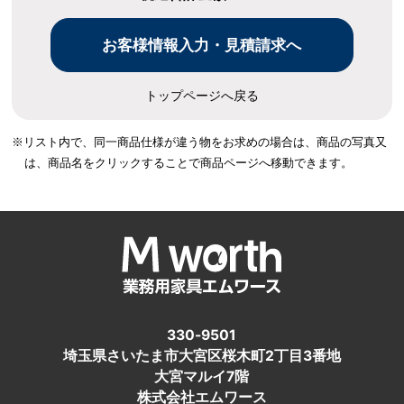
トップページへ戻る
※リスト内で、同一商品仕様が違う物をお求めの場合は、
商品の写真又
は、商品名をクリックすることで商品ページへ移動できます。
330-9501
埼玉県さいたま市大宮区桜木町2丁目3番地
大宮マルイ7階
株式会社エムワース