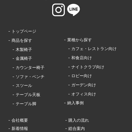
- トップページ
- 業種から探す
- 商品を探す
- カフェ・レストラン向け
- 木製椅子
- 和食店向け
- 金属椅子
- ナイトクラブ向け
- カウンター椅子
- ロビー向け
- ソファ・ベンチ
- ガーデン向け
- スツール
- オフィス向け
- テーブル天板
- 納入事例
- テーブル脚
- 会社概要
- 購入の流れ
- 新着情報
- 総合案内