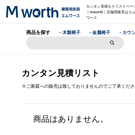
カンタン見積もりリストペー
｜mworth｜店舗用家具はエ
ワース
商品を探す
- 木製椅子
- 金属椅子
- カウ
カンタン見積リスト
※ご家庭への販売は致しておりませんのでご了承くださ
商品はありません。