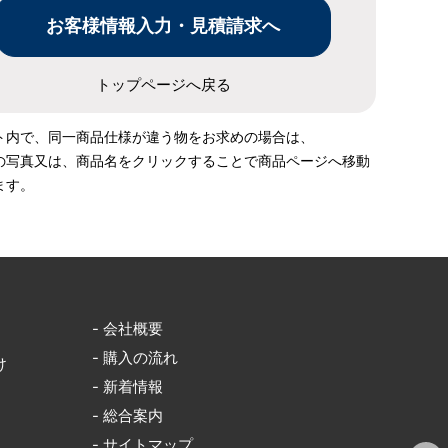
トップページへ戻る
ト内で、同一商品仕様が違う物をお求めの場合は、
の写真又は、商品名をクリックすることで商品ページへ移動
ます。
- 会社概要
- 購入の流れ
け
- 新着情報
- 総合案内
- サイトマップ