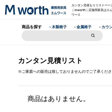
カンタン見積もりリストペー
｜mworth｜店舗用家具はエ
ワース
商品を探す
- 木製椅子
- 金属椅子
- カウ
カンタン見積リスト
※ご家庭への販売は致しておりませんのでご了承くださ
商品はありません。