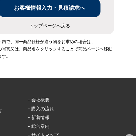
トップページへ戻る
ト内で、同一商品仕様が違う物をお求めの場合は、
の写真又は、商品名をクリックすることで商品ページへ移動
ます。
- 会社概要
- 購入の流れ
け
- 新着情報
- 総合案内
- サイトマップ