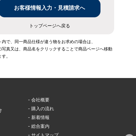
トップページへ戻る
ト内で、同一商品仕様が違う物をお求めの場合は、
の写真又は、商品名をクリックすることで商品ページへ移動
ます。
- 会社概要
- 購入の流れ
け
- 新着情報
- 総合案内
- サイトマップ