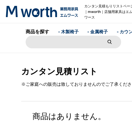
カンタン見積もりリストペー
｜mworth｜店舗用家具はエ
ワース
商品を探す
- 木製椅子
- 金属椅子
- カウ
カンタン見積リスト
※ご家庭への販売は致しておりませんのでご了承くださ
商品はありません。