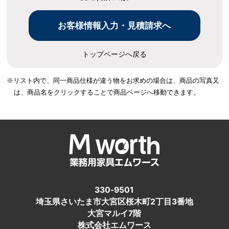
トップページへ戻る
※リスト内で、同一商品仕様が違う物をお求めの場合は、
商品の写真又
は、商品名をクリックすることで商品ページへ移動できます。
330-9501
埼玉県さいたま市大宮区桜木町2丁目3番地
大宮マルイ7階
株式会社エムワース