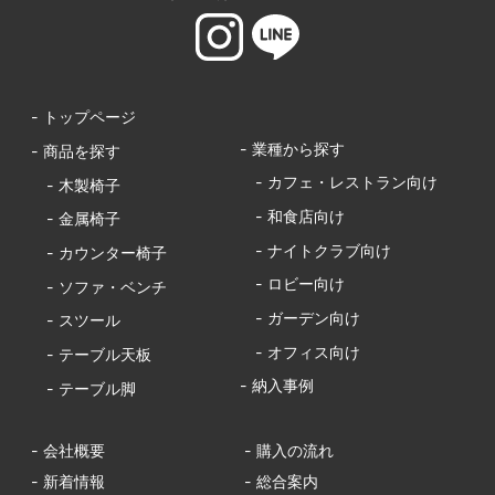
- トップページ
- 業種から探す
- 商品を探す
- カフェ・レストラン向け
- 木製椅子
- 和食店向け
- 金属椅子
- ナイトクラブ向け
- カウンター椅子
- ロビー向け
- ソファ・ベンチ
- ガーデン向け
- スツール
- オフィス向け
- テーブル天板
- 納入事例
- テーブル脚
- 会社概要
- 購入の流れ
- 新着情報
- 総合案内