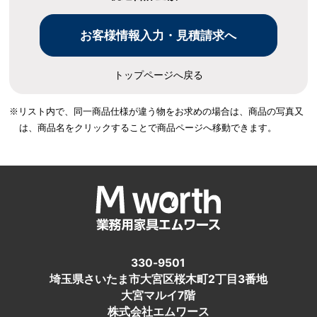
トップページへ戻る
※リスト内で、同一商品仕様が違う物をお求めの場合は、
商品の写真又
は、商品名をクリックすることで商品ページへ移動できます。
330-9501
埼玉県さいたま市大宮区桜木町2丁目3番地
大宮マルイ7階
株式会社エムワース