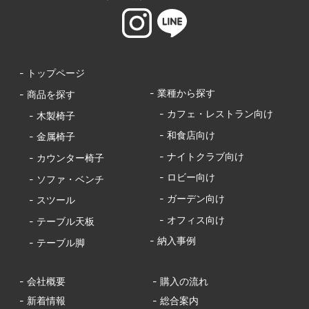
- トップページ
- 業種から探す
- 商品を探す
- カフェ・レストラン向け
- 木製椅子
- 和食店向け
- 金属椅子
- ナイトクラブ向け
- カウンター椅子
- ロビー向け
- ソファ・ベンチ
- ガーデン向け
- スツール
- オフィス向け
- テーブル天板
- 納入事例
- テーブル脚
- 会社概要
- 購入の流れ
- 新着情報
- 総合案内