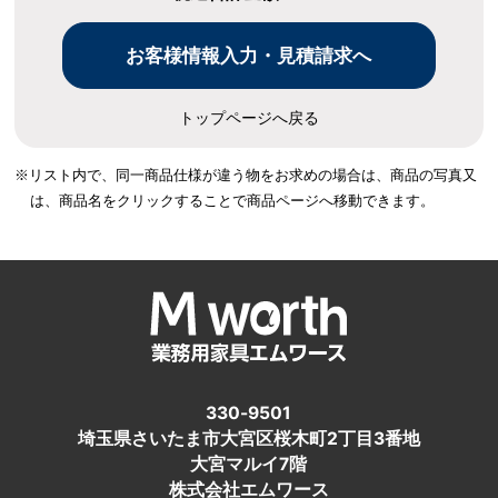
トップページへ戻る
※リスト内で、同一商品仕様が違う物をお求めの場合は、
商品の写真又
は、商品名をクリックすることで商品ページへ移動できます。
330-9501
埼玉県さいたま市大宮区桜木町2丁目3番地
大宮マルイ7階
株式会社エムワース