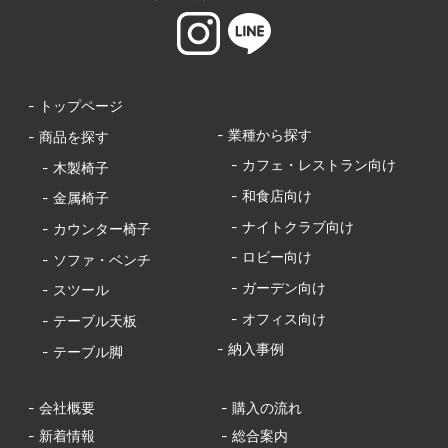
- トップページ
- 業種から探す
- 商品を探す
- カフェ・レストラン向け
- 木製椅子
- 和食店向け
- 金属椅子
- ナイトクラブ向け
- カウンター椅子
- ロビー向け
- ソファ・ベンチ
- ガーデン向け
- スツール
- オフィス向け
- テーブル天板
- 納入事例
- テーブル脚
- 会社概要
- 購入の流れ
- 新着情報
- 総合案内