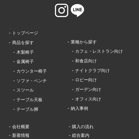
- トップページ
- 業種から探す
- 商品を探す
- カフェ・レストラン向け
- 木製椅子
- 和食店向け
- 金属椅子
- ナイトクラブ向け
- カウンター椅子
- ロビー向け
- ソファ・ベンチ
- ガーデン向け
- スツール
- オフィス向け
- テーブル天板
- 納入事例
- テーブル脚
- 会社概要
- 購入の流れ
- 新着情報
- 総合案内