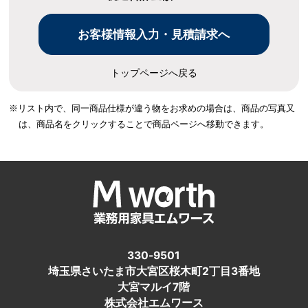
トップページへ戻る
※リスト内で、同一商品仕様が違う物をお求めの場合は、
商品の写真又
は、商品名をクリックすることで商品ページへ移動できます。
330-9501
埼玉県さいたま市大宮区桜木町2丁目3番地
大宮マルイ7階
株式会社エムワース