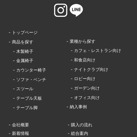
- トップページ
- 業種から探す
- 商品を探す
- カフェ・レストラン向け
- 木製椅子
- 和食店向け
- 金属椅子
- ナイトクラブ向け
- カウンター椅子
- ロビー向け
- ソファ・ベンチ
- ガーデン向け
- スツール
- オフィス向け
- テーブル天板
- 納入事例
- テーブル脚
- 会社概要
- 購入の流れ
- 新着情報
- 総合案内