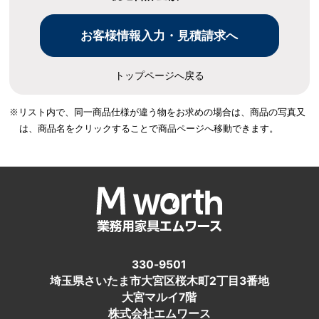
トップページへ戻る
※リスト内で、同一商品仕様が違う物をお求めの場合は、
商品の写真又
は、商品名をクリックすることで商品ページへ移動できます。
330-9501
埼玉県さいたま市大宮区桜木町2丁目3番地
大宮マルイ7階
株式会社エムワース