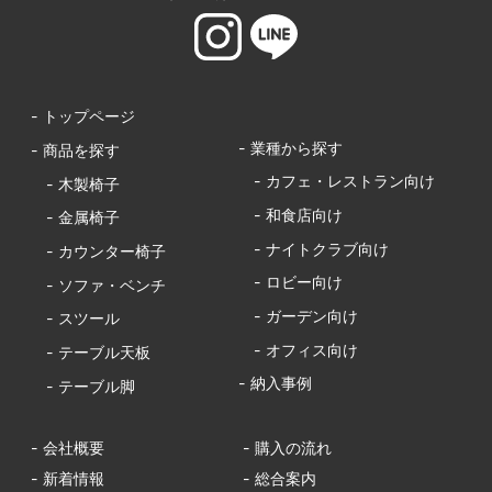
- トップページ
- 業種から探す
- 商品を探す
- カフェ・レストラン向け
- 木製椅子
- 和食店向け
- 金属椅子
- ナイトクラブ向け
- カウンター椅子
- ロビー向け
- ソファ・ベンチ
- ガーデン向け
- スツール
- オフィス向け
- テーブル天板
- 納入事例
- テーブル脚
- 会社概要
- 購入の流れ
- 新着情報
- 総合案内