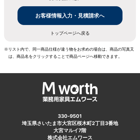
トップページへ戻る
※リスト内で、同一商品仕様が違う物をお求めの場合は、
商品の写真又
は、商品名をクリックすることで商品ページへ移動できます。
330-9501
埼玉県さいたま市大宮区桜木町2丁目3番地
大宮マルイ7階
株式会社エムワース