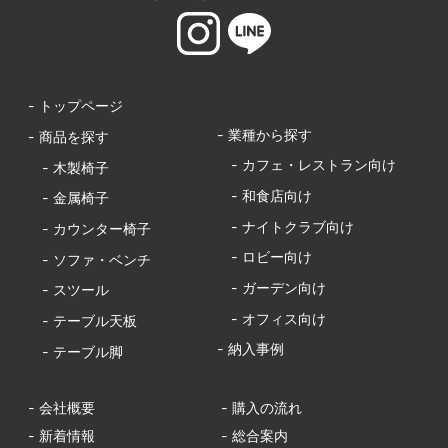
- トップページ
- 業種から探す
- 商品を探す
- カフェ・レストラン向け
- 木製椅子
- 和食店向け
- 金属椅子
- ナイトクラブ向け
- カウンター椅子
- ロビー向け
- ソファ・ベンチ
- ガーデン向け
- スツール
- オフィス向け
- テーブル天板
- 納入事例
- テーブル脚
- 会社概要
- 購入の流れ
- 新着情報
- 総合案内