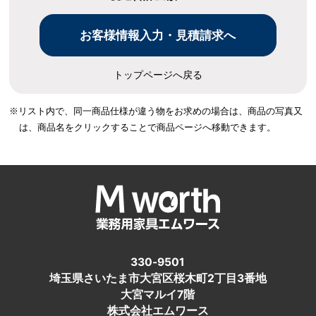
トップページへ戻る
※リスト内で、同一商品仕様が違う物をお求めの場合は、
商品の写真又
は、商品名をクリックすることで商品ページへ移動できます。
330-9501
埼玉県さいたま市大宮区桜木町2丁目3番地
大宮マルイ7階
株式会社エムワース