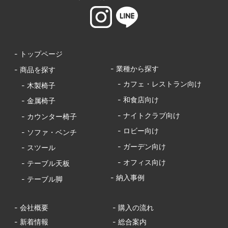
- トップページ
- 業種から探す
- 商品を探す
- カフェ・レストラン向け
- 木製椅子
- 和食店向け
- 金属椅子
- ナイトクラブ向け
- カウンター椅子
- ロビー向け
- ソファ・ベンチ
- ガーデン向け
- スツール
- オフィス向け
- テーブル天板
- 納入事例
- テーブル脚
- 会社概要
- 購入の流れ
- 新着情報
- 総合案内