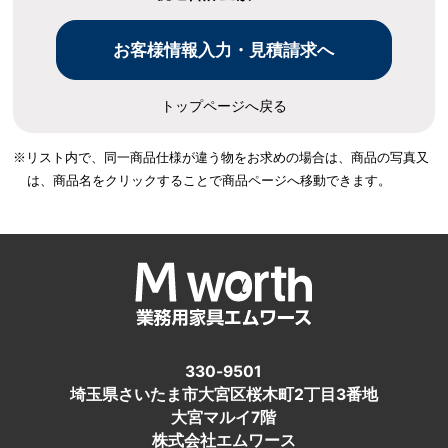
トップページへ戻る
※リスト内で、同一商品仕様が違う物をお求めの場合は、
商品の写真又
は、商品名をクリックすることで商品ページへ移動できます。
330-9501
埼玉県さいたま市大宮区桜木町2丁目3番地
大宮マルイ7階
株式会社エムワース