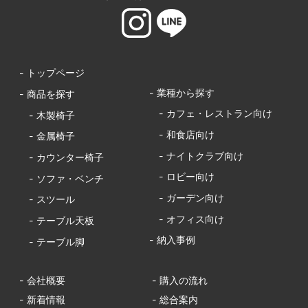
- トップページ
- 業種から探す
- 商品を探す
- カフェ・レストラン向け
- 木製椅子
- 和食店向け
- 金属椅子
- ナイトクラブ向け
- カウンター椅子
- ロビー向け
- ソファ・ベンチ
- ガーデン向け
- スツール
- オフィス向け
- テーブル天板
- 納入事例
- テーブル脚
- 会社概要
- 購入の流れ
- 新着情報
- 総合案内