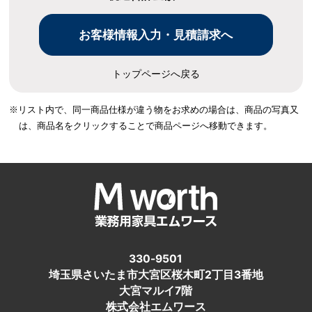
トップページへ戻る
※リスト内で、同一商品仕様が違う物をお求めの場合は、
商品の写真又
は、商品名をクリックすることで商品ページへ移動できます。
330-9501
埼玉県さいたま市大宮区桜木町2丁目3番地
大宮マルイ7階
株式会社エムワース