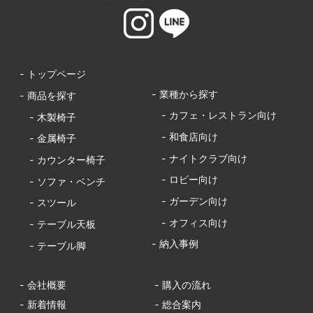
- トップページ
- 業種から探す
- 商品を探す
- カフェ・レストラン向け
- 木製椅子
- 和食店向け
- 金属椅子
- ナイトクラブ向け
- カウンター椅子
- ロビー向け
- ソファ・ベンチ
- ガーデン向け
- スツール
- オフィス向け
- テーブル天板
- 納入事例
- テーブル脚
- 会社概要
- 購入の流れ
- 新着情報
- 総合案内