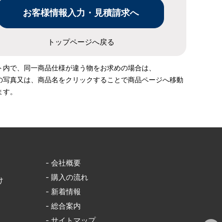
トップページへ戻る
ト内で、同一商品仕様が違う物をお求めの場合は、
の写真又は、商品名をクリックすることで商品ページへ移動
ます。
- 会社概要
- 購入の流れ
け
- 新着情報
- 総合案内
- サイトマップ