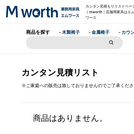
カンタン見積もりリストペー
｜mworth｜店舗用家具はエ
ワース
商品を探す
- 木製椅子
- 金属椅子
- カウ
カンタン見積リスト
※ご家庭への販売は致しておりませんのでご了承くださ
商品はありません。