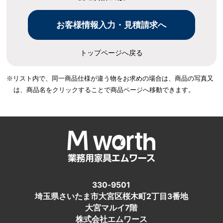
トップページへ戻る
※リスト内で、同一商品仕様が違う物をお求めの場合は、
商品の写真又
は、商品名をクリックすることで商品ページへ移動できます。
330-9501
埼玉県さいたま市大宮区桜木町2丁目3番地
大宮マルイ7階
株式会社エムワース