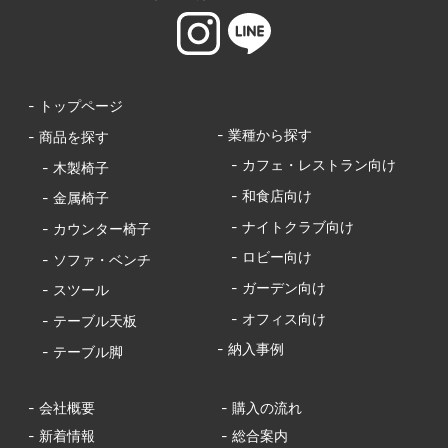
- トップページ
- 業種から探す
- 商品を探す
- カフェ・レストラン向け
- 木製椅子
- 和食店向け
- 金属椅子
- ナイトクラブ向け
- カウンター椅子
- ロビー向け
- ソファ・ベンチ
- ガーデン向け
- スツール
- オフィス向け
- テーブル天板
- 納入事例
- テーブル脚
- 会社概要
- 購入の流れ
- 新着情報
- 総合案内