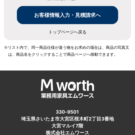
トップページへ戻る
※リスト内で、同一商品仕様が違う物をお求めの場合は、
商品の写真又
は、商品名をクリックすることで商品ページへ移動できます。
330-9501
埼玉県さいたま市大宮区桜木町2丁目3番地
大宮マルイ7階
株式会社エムワース