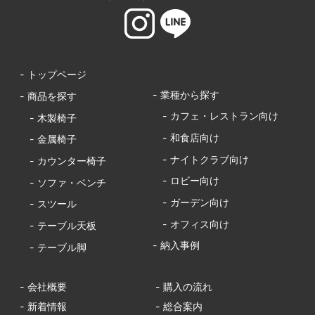
- トップページ
- 業種から探す
- 商品を探す
- カフェ・レストラン向け
- 木製椅子
- 和食店向け
- 金属椅子
- ナイトクラブ向け
- カウンター椅子
- ロビー向け
- ソファ・ベンチ
- ガーデン向け
- スツール
- オフィス向け
- テーブル天板
- 納入事例
- テーブル脚
- 会社概要
- 購入の流れ
- 新着情報
- 総合案内