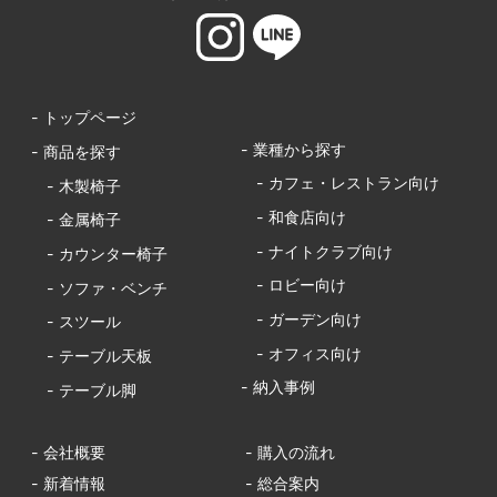
- トップページ
- 業種から探す
- 商品を探す
- カフェ・レストラン向け
- 木製椅子
- 和食店向け
- 金属椅子
- ナイトクラブ向け
- カウンター椅子
- ロビー向け
- ソファ・ベンチ
- ガーデン向け
- スツール
- オフィス向け
- テーブル天板
- 納入事例
- テーブル脚
- 会社概要
- 購入の流れ
- 新着情報
- 総合案内