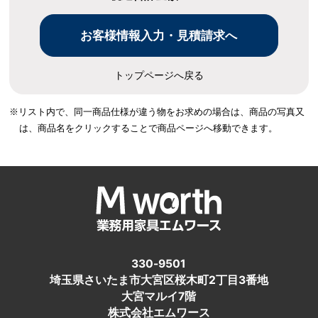
トップページへ戻る
※リスト内で、同一商品仕様が違う物をお求めの場合は、
商品の写真又
は、商品名をクリックすることで商品ページへ移動できます。
330-9501
埼玉県さいたま市大宮区桜木町2丁目3番地
大宮マルイ7階
株式会社エムワース