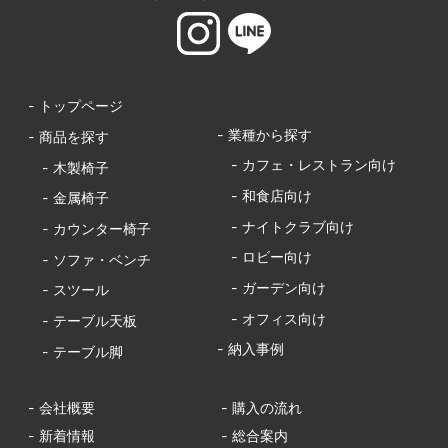
- トップページ
- 業種から探す
- 商品を探す
- カフェ・レストラン向け
- 木製椅子
- 和食店向け
- 金属椅子
- ナイトクラブ向け
- カウンター椅子
- ロビー向け
- ソファ・ベンチ
- ガーデン向け
- スツール
- オフィス向け
- テーブル天板
- 納入事例
- テーブル脚
- 会社概要
- 購入の流れ
- 新着情報
- 総合案内