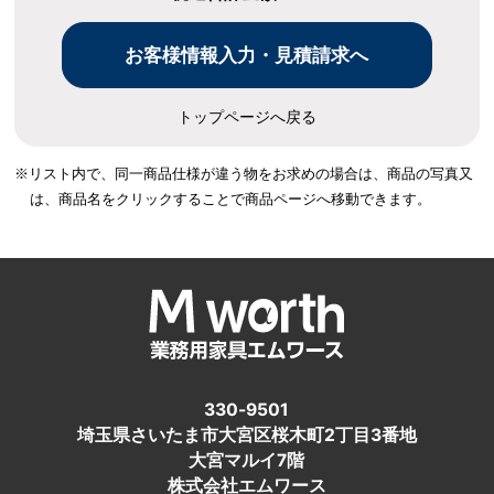
トップページへ戻る
※リスト内で、同一商品仕様が違う物をお求めの場合は、
商品の写真又
は、商品名をクリックすることで商品ページへ移動できます。
330-9501
埼玉県さいたま市大宮区桜木町2丁目3番地
大宮マルイ7階
株式会社エムワース