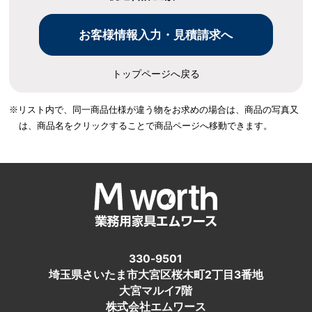
トップページへ戻る
※リスト内で、同一商品仕様が違う物をお求めの場合は、
商品の写真又
は、商品名をクリックすることで商品ページへ移動できます。
330-9501
埼玉県さいたま市大宮区桜木町2丁目3番地
大宮マルイ7階
株式会社エムワース