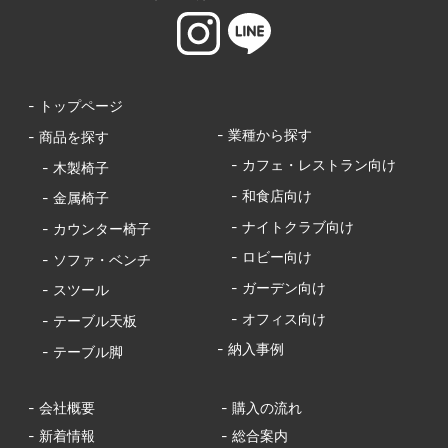
- トップページ
- 業種から探す
- 商品を探す
- カフェ・レストラン向け
- 木製椅子
- 和食店向け
- 金属椅子
- ナイトクラブ向け
- カウンター椅子
- ロビー向け
- ソファ・ベンチ
- ガーデン向け
- スツール
- オフィス向け
- テーブル天板
- 納入事例
- テーブル脚
- 会社概要
- 購入の流れ
- 新着情報
- 総合案内