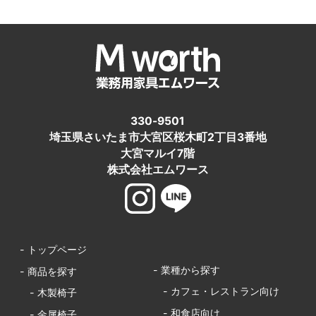
330-9501
埼玉県さいたま市大宮区桜木町2丁目3番地
大宮マルイ7階
株式会社エムワース
- トップページ
- 業種から探す
- 商品を探す
- カフェ・レストラン向け
- 木製椅子
- 和食店向け
- 金属椅子