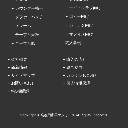
- ナイトクラブ向け
- カウンター椅子
- ロビー向け
- ソファ・ベンチ
- ガーデン向け
- スツール
- オフィス向け
- テーブル天板
- 納入事例
- テーブル脚
- 会社概要
- 購入の流れ
- 新着情報
- 総合案内
- サイトマップ
- カンタンお見積り
- お問い合わせ
- 個人情報保護
- 特定商取引
Copyright © 業務用家具エムワース All Rights Reserved.