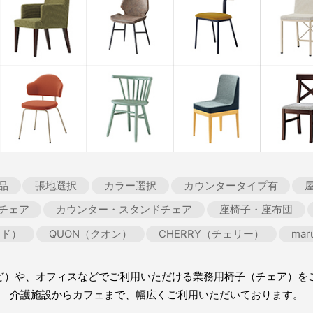
品
張地選択
カラー選択
カウンタータイプ有
チェア
カウンター・スタンドチェア
座椅子・座布団
ード）
QUON（クオン）
CHERRY（チェリー）
ma
ど）や、オフィスなどでご利用いただける業務用椅子（チェア）を
介護施設からカフェまで、幅広くご利用いただいております。