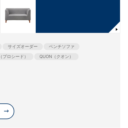
サイズオーダー
ベンチソファ
ed（プロシード）
QUON（クオン）
。