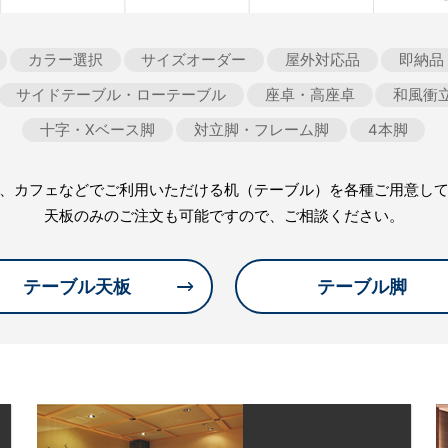
カラー選択
サイズオーダー
屋外対応品
即納品
サイドテーブル・ローテーブル
座卓・高座卓
和風衝
十字・Xベース脚
対立脚・フレーム脚
4本脚
、カフェなどでご利用いただける机（テーブル）を各種ご用意し
天板のみのご注文も可能ですので、ご相談ください。
テーブル天板
テーブル脚