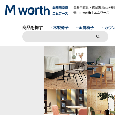
業務用家具・店舗家具の格安
売｜mworth｜エムワース
商品を探す
- 木製椅子
- 金属椅子
- カウ