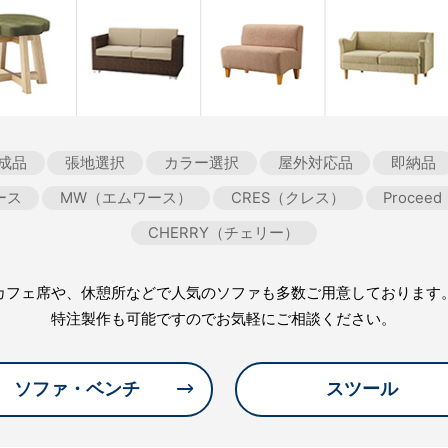
成品
張地選択
カラー選択
屋外対応品
即納品
ース
MW（エムワース）
CRES（クレス）
Proce
CHERRY（チェリー）
カフェ席や、休憩所などで人気のソファも多数ご用意しております
特注製作も可能ですのでお気軽にご相談ください。
ソファ・ベンチ
スツール