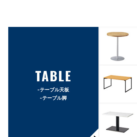
TABLE
-テーブル天板
-テーブル脚