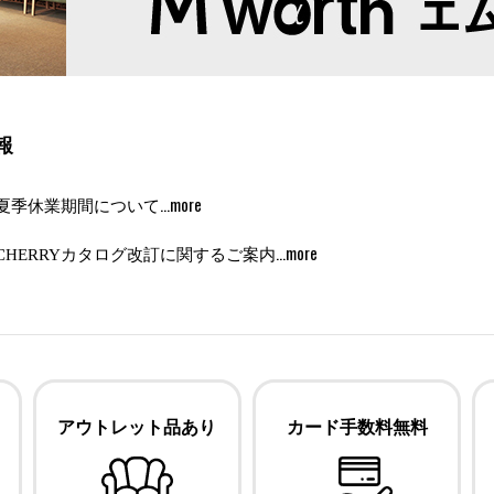
報
…more
夏季休業期間について
…more
CHERRYカタログ改訂に関するご案内
アウトレット品あり
カード手数料
無料