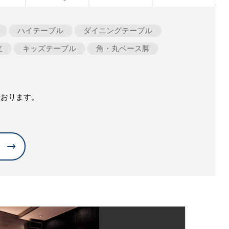
ハイテーブル
ダイニングテーブル
立
キッズテーブル
角・丸ベース脚
ております。