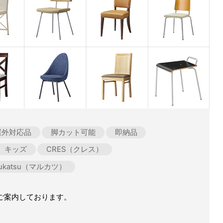
屋外対応品
脚カット可能
即納品
キッズ
CRES（クレス）
rukatsu（マルカツ）
ご案内しております。