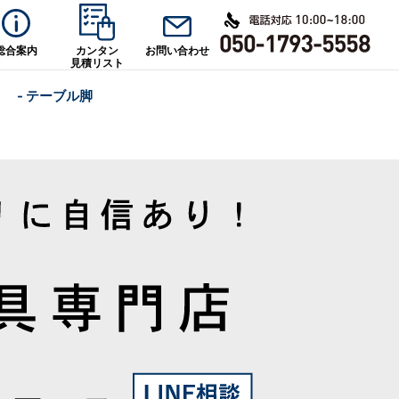
総合案内
カンタン
お問い合わせ
見積リスト
- テーブル脚