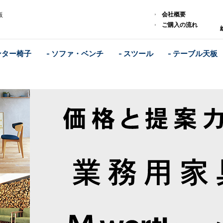
会社概要
販
ご購入の流れ
ンター椅子
- ソファ・ベンチ
- スツール
- テーブル天板