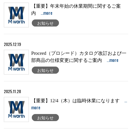
【重要】年末年始の休業期間に関するご案
…more
内
お知らせ
2025.12.19
Proceed（プロシード）カタログ改訂および一
…more
部商品の仕様変更に関するご案内
お知らせ
2025.11.28
…
【重要】12/4（木）は臨時休業になります
more
お知らせ