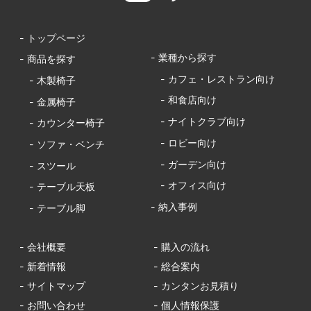
- トップページ
- 業種から探す
- 商品を探す
- カフェ・レストラン向け
- 木製椅子
- 和食店向け
- 金属椅子
- ナイトクラブ向け
- カウンター椅子
- ロビー向け
- ソファ・ベンチ
- ガーデン向け
- スツール
- オフィス向け
- テーブル天板
- 納入事例
- テーブル脚
- 会社概要
- 購入の流れ
- 新着情報
- 総合案内
- サイトマップ
- カンタンお見積り
- お問い合わせ
- 個人情報保護