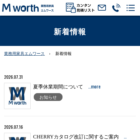
新着情報
業務用家具エムワース
新着情報
2026.07.31
…more
夏季休業期間について
お知らせ
2026.07.16
…
CHERRYカタログ改訂に関するご案内