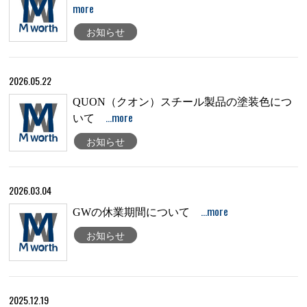
more
お知らせ
2026.05.22
QUON（クオン）スチール製品の塗装色につ
…more
いて
お知らせ
2026.03.04
…more
GWの休業期間について
お知らせ
2025.12.19