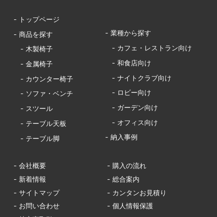
- トップページ
- 業種から探す
- 商品を探す
- カフェ・レストラン向け
- 木製椅子
- 和食店向け
- 金属椅子
- ナイトクラブ向け
- カウンター椅子
- ロビー向け
- ソファ・ベンチ
- ガーデン向け
- スツール
- オフィス向け
- テーブル天板
- 納入事例
- テーブル脚
- 会社概要
- 購入の流れ
- 新着情報
- 総合案内
- サイトマップ
- カンタンお見積り
- お問い合わせ
- 個人情報保護