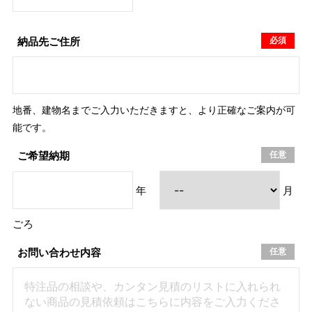
必須
納品先ご住所
地番、建物名までご入力いただきますと、より正確なご案内が可
能です。
任意
ご希望納期
年
月
ごろ
任意
お問い合わせ内容