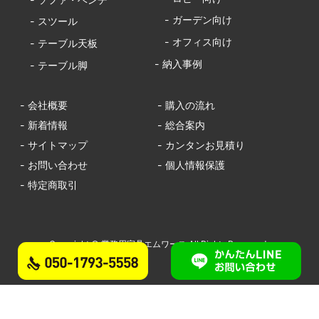
- ガーデン向け
- スツール
- オフィス向け
- テーブル天板
- 納入事例
- テーブル脚
- 会社概要
- 購入の流れ
- 新着情報
- 総合案内
- サイトマップ
- カンタンお見積り
- お問い合わせ
- 個人情報保護
- 特定商取引
Copyright © 業務用家具エムワース All Rights Reserved.