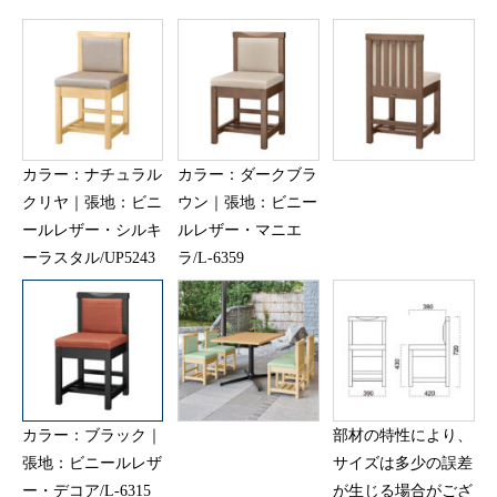
カラー：ナチュラル
カラー：ダークブラ
クリヤ｜張地：ビニ
ウン｜張地：ビニー
ールレザー・シルキ
ルレザー・マニエ
ーラスタル/UP5243
ラ/L-6359
カラー：ブラック｜
部材の特性により、
張地：ビニールレザ
サイズは多少の誤差
ー・デコア/L-6315
が生じる場合がござ