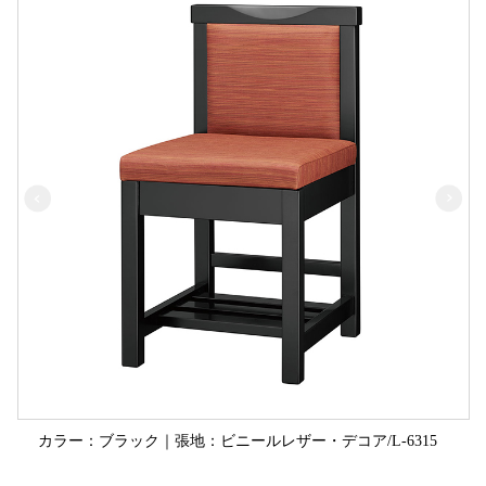
カラー：ブラック｜張地：ビニールレザー・デコア/L-6315