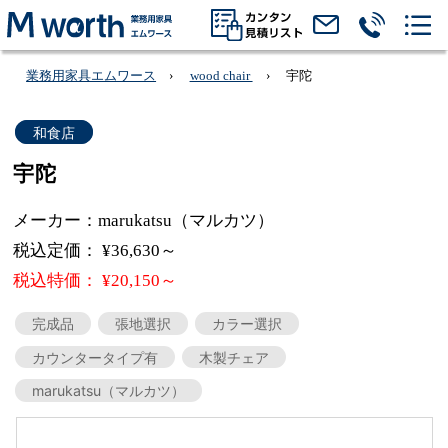
業務用家具エムワース
wood chair
宇陀
和食店
宇陀
メーカー：marukatsu（マルカツ）
税込定価： ¥36,630～
税込特価： ¥20,150～
完成品
張地選択
カラー選択
カウンタータイプ有
木製チェア
marukatsu（マルカツ）