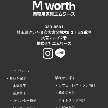
330-9501
埼玉県さいたま市大宮区桜木町2丁目3番地
大宮マルイ7階
株式会社エムワース
- トップページ
- 業種から探す
- 商品を探す
- カフェ・レストラン向け
- 木製椅子
- 和食店向け
- 金属椅子
- ナイトクラブ向け
- カウンター椅子
- ロビー向け
- ソファ・ベンチ