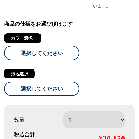
います。
商品の仕様をお選び頂けます
カラー選択1
選択してください
張地選択
選択してください
数量
税込合計
¥20,150